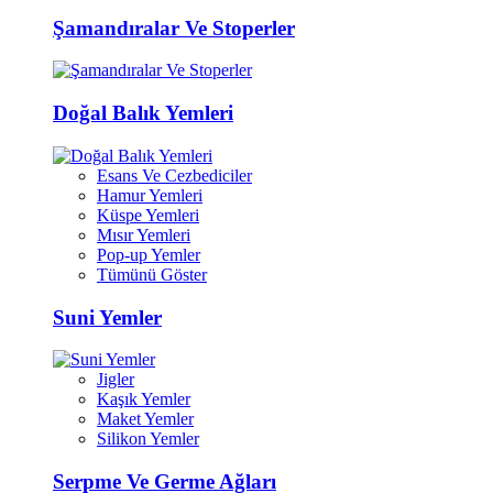
Şamandıralar Ve Stoperler
Doğal Balık Yemleri
Esans Ve Cezbediciler
Hamur Yemleri
Küspe Yemleri
Mısır Yemleri
Pop-up Yemler
Tümünü Göster
Suni Yemler
Jigler
Kaşık Yemler
Maket Yemler
Silikon Yemler
Serpme Ve Germe Ağları