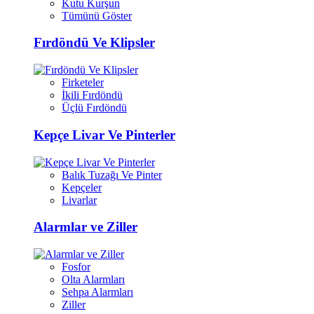
Kutu Kurşun
Tümünü Göster
Fırdöndü Ve Klipsler
Firketeler
İkili Fırdöndü
Üçlü Fırdöndü
Kepçe Livar Ve Pinterler
Balık Tuzağı Ve Pinter
Kepçeler
Livarlar
Alarmlar ve Ziller
Fosfor
Olta Alarmları
Sehpa Alarmları
Ziller