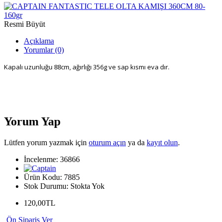
Resmi Büyüt
Açıklama
Yorumlar (0)
Kapalı uzunluğu 88cm, ağırlığı 356g ve sap kısmı eva dır.
Yorum Yap
Lütfen yorum yazmak için
oturum açın
ya da
kayıt olun
.
İncelenme: 36866
Ürün Kodu:
7885
Stok Durumu:
Stokta Yok
120,00TL
Ön Sipariş Ver