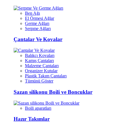
Ben Ağı
El Örmesi Ağlar
Germe Ağları
Serpme Ağları
Çantalar Ve Kovalar
Balıkçı Kovaları
Kamış Çantaları
Malzeme Çantaları
Organizer Kutular
Plastik Takım Çantaları
Tümünü Göster
Sazan silikonu Boili ve Boncuklar
Boili aparatları
Hazır Takımlar