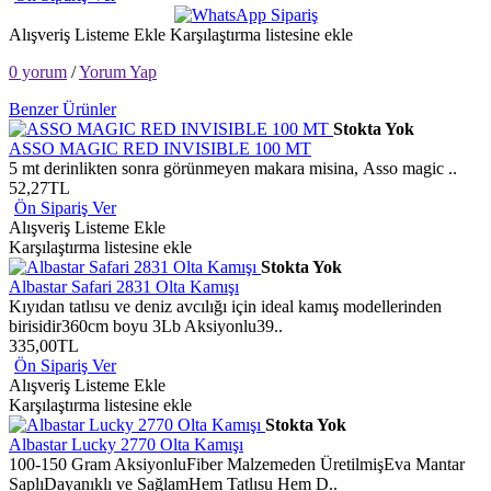
Alışveriş Listeme Ekle
Karşılaştırma listesine ekle
0 yorum
/
Yorum Yap
Benzer Ürünler
Stokta Yok
ASSO MAGIC RED INVISIBLE 100 MT
5 mt derinlikten sonra görünmeyen makara misina, Asso magic ..
52,27TL
Ön Sipariş Ver
Alışveriş Listeme Ekle
Karşılaştırma listesine ekle
Stokta Yok
Albastar Safari 2831 Olta Kamışı
Kıyıdan tatlısu ve deniz avcılığı için ideal kamış modellerinden
birisidir360cm boyu 3Lb Aksiyonlu39..
335,00TL
Ön Sipariş Ver
Alışveriş Listeme Ekle
Karşılaştırma listesine ekle
Stokta Yok
Albastar Lucky 2770 Olta Kamışı
100-150 Gram AksiyonluFiber Malzemeden ÜretilmişEva Mantar
SaplıDayanıklı ve SağlamHem Tatlısu Hem D..