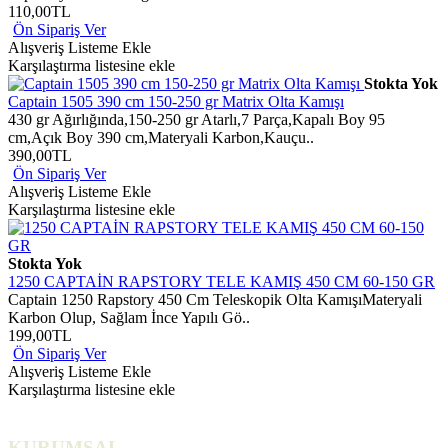
110,00TL
Ön Sipariş Ver
Alışveriş Listeme Ekle
Karşılaştırma listesine ekle
Stokta Yok
Captain 1505 390 cm 150-250 gr Matrix Olta Kamışı
430 gr Ağırlığında,150-250 gr Atarlı,7 Parça,Kapalı Boy 95
cm,Açık Boy 390 cm,Materyali Karbon,Kauçu..
390,00TL
Ön Sipariş Ver
Alışveriş Listeme Ekle
Karşılaştırma listesine ekle
Stokta Yok
1250 CAPTAİN RAPSTORY TELE KAMIŞ 450 CM 60-150 GR
Captain 1250 Rapstory 450 Cm Teleskopik Olta KamışıMateryali
Karbon Olup, Sağlam İnce Yapılı Gö..
199,00TL
Ön Sipariş Ver
Alışveriş Listeme Ekle
Karşılaştırma listesine ekle
KURUMSAL