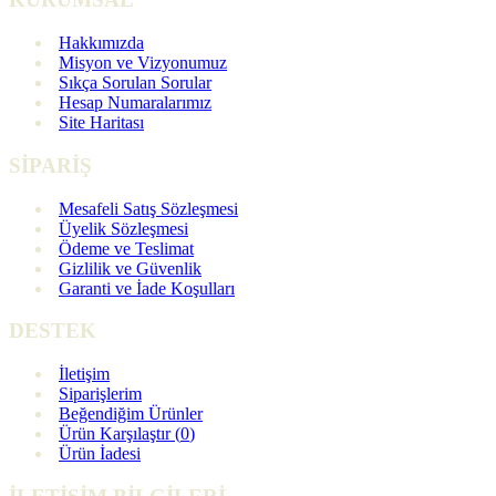
Hakkımızda
Misyon ve Vizyonumuz
Sıkça Sorulan Sorular
Hesap Numaralarımız
Site Haritası
SİPARİŞ
Mesafeli Satış Sözleşmesi
Üyelik Sözleşmesi
Ödeme ve Teslimat
Gizlilik ve Güvenlik
Garanti ve İade Koşulları
DESTEK
İletişim
Siparişlerim
Beğendiğim Ürünler
Ürün Karşılaştır (
0
)
Ürün İadesi