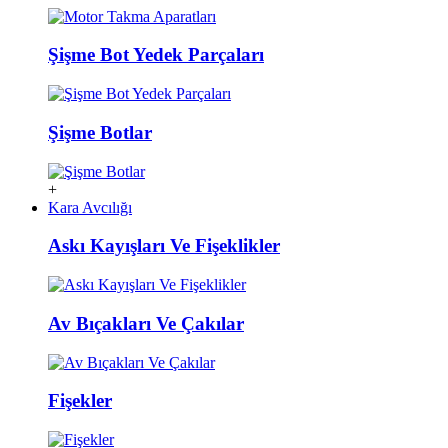
Şişme Bot Yedek Parçaları
Şişme Botlar
+
Kara Avcılığı
Askı Kayışları Ve Fişeklikler
Av Bıçakları Ve Çakılar
Fişekler