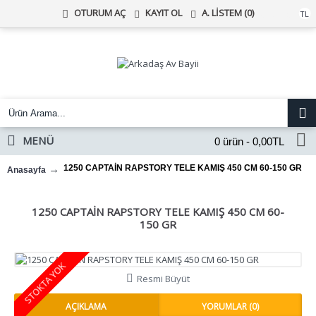
KAYIT OL
A. LISTEM (
0
)
OTURUM AÇ
Türk Lirası
TL
MENÜ
0 ürün - 0,00TL
1250 CAPTAİN RAPSTORY TELE KAMIŞ 450 CM 60-150 GR
Anasayfa
1250 CAPTAİN RAPSTORY TELE KAMIŞ 450 CM 60-
150 GR
STOKTA YOK
Resmi Büyüt
AÇIKLAMA
YORUMLAR (0)