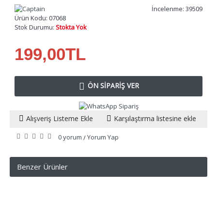
İncelenme: 39509
Ürün Kodu:
07068
Stok Durumu:
Stokta Yok
199,00TL
ÖN SIPARIŞ VER
Alışveriş Listeme Ekle
Karşılaştırma listesine ekle
0 yorum
Yorum Yap
/
Benzer Ürünler
KURUMSAL