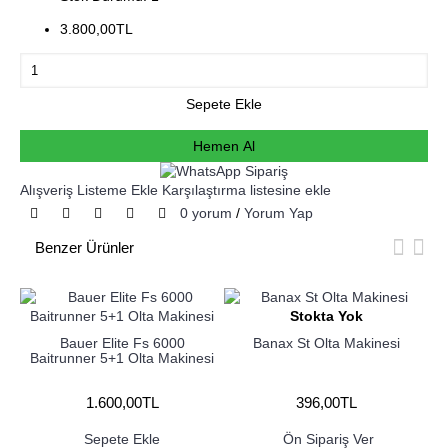
3.800,00TL
Sepete Ekle
Hemen Al
Alışveriş Listeme Ekle
Karşılaştırma listesine ekle
0 yorum
/
Yorum Yap
Benzer Ürünler
Stokta Yok
Bauer Elite Fs 6000
Banax St Olta Makinesi
Baitrunner 5+1 Olta Makinesi
1.600,00TL
396,00TL
Sepete Ekle
Ön Sipariş Ver