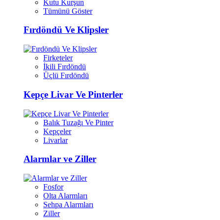
Kutu Kurşun
Tümünü Göster
Fırdöndü Ve Klipsler
Firketeler
İkili Fırdöndü
Üçlü Fırdöndü
Kepçe Livar Ve Pinterler
Balık Tuzağı Ve Pinter
Kepçeler
Livarlar
Alarmlar ve Ziller
Fosfor
Olta Alarmları
Sehpa Alarmları
Ziller