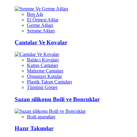
Ben Ağı
El Örmesi Ağlar
Germe Ağları
Serpme Ağları
Çantalar Ve Kovalar
Balıkçı Kovaları
Kamış Çantaları
Malzeme Çantaları
Organizer Kutular
Plastik Takım Çantaları
Tümünü Göster
Sazan silikonu Boili ve Boncuklar
Boili aparatları
Hazır Takımlar