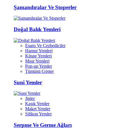
Şamandıralar Ve Stoperler
Doğal Balık Yemleri
Esans Ve Cezbediciler
Hamur Yemleri
Küspe Yemleri
Mısır Yemleri
Pop-up Yemler
Tümünü Göster
Suni Yemler
Jigler
Kaşık Yemler
Maket Yemler
Silikon Yemler
Serpme Ve Germe Ağları