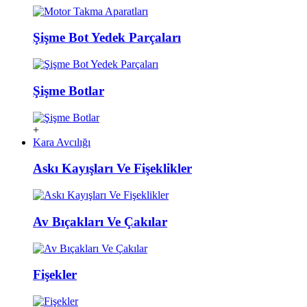
Şişme Bot Yedek Parçaları
Şişme Botlar
+
Kara Avcılığı
Askı Kayışları Ve Fişeklikler
Av Bıçakları Ve Çakılar
Fişekler