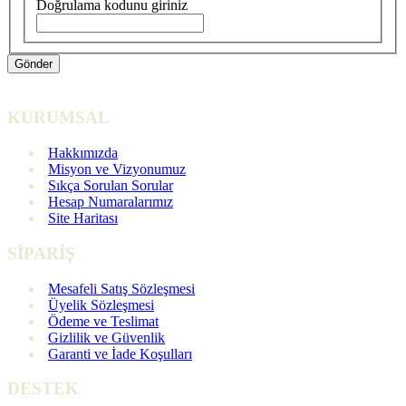
Doğrulama kodunu giriniz
KURUMSAL
Hakkımızda
Misyon ve Vizyonumuz
Sıkça Sorulan Sorular
Hesap Numaralarımız
Site Haritası
SİPARİŞ
Mesafeli Satış Sözleşmesi
Üyelik Sözleşmesi
Ödeme ve Teslimat
Gizlilik ve Güvenlik
Garanti ve İade Koşulları
DESTEK