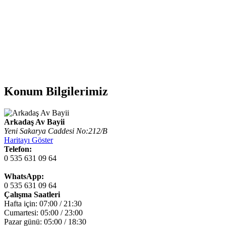
Konum Bilgilerimiz
Arkadaş Av Bayii
Yeni Sakarya Caddesi No:212/B
Haritayı Göster
Telefon:
0 535 631 09 64
WhatsApp:
0 535 631 09 64
Çalışma Saatleri
Hafta için: 07:00 / 21:30
Cumartesi: 05:00 / 23:00
Pazar günü: 05:00 / 18:30