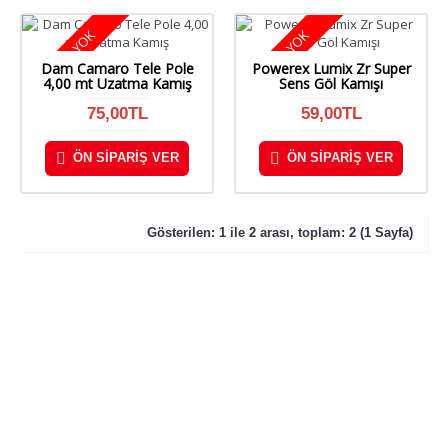
STOKTA YOK
STOKTA YOK
Dam Camaro Tele Pole
Powerex Lumix Zr Super
4,00 mt Uzatma Kamış
Sens Göl Kamışı
75,00TL
59,00TL
ÖN SIPARIŞ VER
ÖN SIPARIŞ VER
Gösterilen: 1 ile 2 arası, toplam: 2 (1 Sayfa)
KURUMSAL
SİPARİŞ
DESTEK