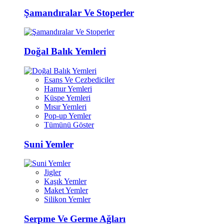
Şamandıralar Ve Stoperler
Doğal Balık Yemleri
Esans Ve Cezbediciler
Hamur Yemleri
Küspe Yemleri
Mısır Yemleri
Pop-up Yemler
Tümünü Göster
Suni Yemler
Jigler
Kaşık Yemler
Maket Yemler
Silikon Yemler
Serpme Ve Germe Ağları