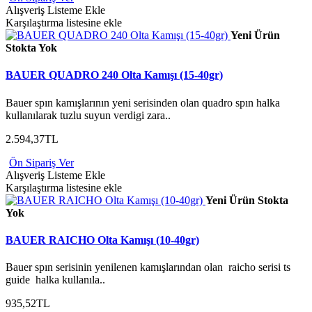
Alışveriş Listeme Ekle
Karşılaştırma listesine ekle
Yeni Ürün
Stokta Yok
BAUER QUADRO 240 Olta Kamışı (15-40gr)
Bauer spın kamışlarının yeni serisinden olan quadro spın halka
kullanılarak tuzlu suyun verdigi zara..
2.594,37TL
Ön Sipariş Ver
Alışveriş Listeme Ekle
Karşılaştırma listesine ekle
Yeni Ürün
Stokta
Yok
BAUER RAICHO Olta Kamışı (10-40gr)
Bauer spın serisinin yenilenen kamışlarından olan raicho serisi ts
guide halka kullanıla..
935,52TL