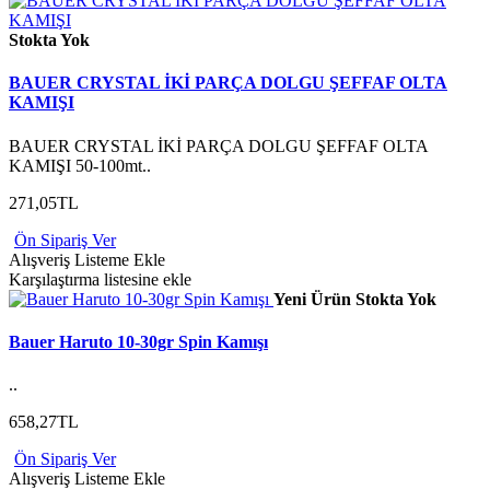
Stokta Yok
BAUER CRYSTAL İKİ PARÇA DOLGU ŞEFFAF OLTA
KAMIŞI
BAUER CRYSTAL İKİ PARÇA DOLGU ŞEFFAF OLTA
KAMIŞI 50-100mt..
271,05TL
Ön Sipariş Ver
Alışveriş Listeme Ekle
Karşılaştırma listesine ekle
Yeni Ürün
Stokta Yok
Bauer Haruto 10-30gr Spin Kamışı
..
658,27TL
Ön Sipariş Ver
Alışveriş Listeme Ekle