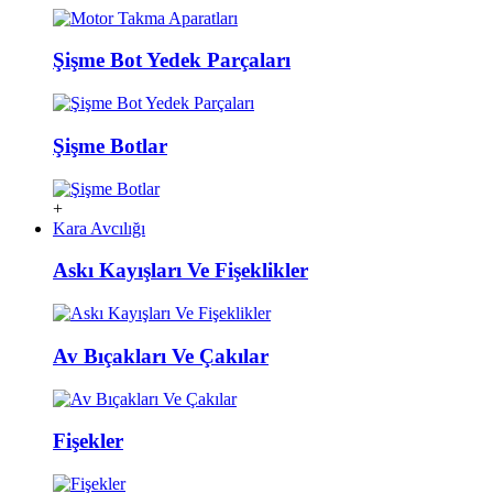
Şişme Bot Yedek Parçaları
Şişme Botlar
+
Kara Avcılığı
Askı Kayışları Ve Fişeklikler
Av Bıçakları Ve Çakılar
Fişekler