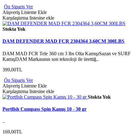
Ön Sipariş Ver
Alışveriş Listeme Ekle
Karşılaştırma listesine ekle
Stokta Yok
DAM DEFENDER MAD FCR 2304364 3,60CM 300LBS
DAM MAD FCR Tele 360 cm 3 lbs Olta KamışıSazan ve SURF
KamışDAM Markasının son teknoloji ile ürettiğ..
399,00TL
Ön Sipariş Ver
Alışveriş Listeme Ekle
Karşılaştırma listesine ekle
Stokta Yok
Portfish Cumpass Spin Kamış 10 - 30 gr
..
169,00TL