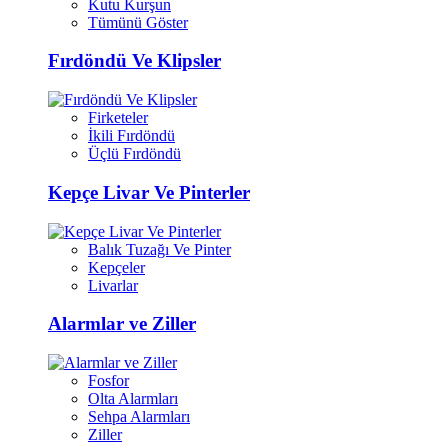
Kutu Kurşun
Tümünü Göster
Fırdöndü Ve Klipsler
Firketeler
İkili Fırdöndü
Üçlü Fırdöndü
Kepçe Livar Ve Pinterler
Balık Tuzağı Ve Pinter
Kepçeler
Livarlar
Alarmlar ve Ziller
Fosfor
Olta Alarmları
Sehpa Alarmları
Ziller