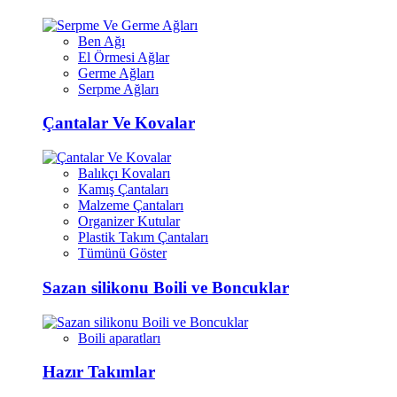
Ben Ağı
El Örmesi Ağlar
Germe Ağları
Serpme Ağları
Çantalar Ve Kovalar
Balıkçı Kovaları
Kamış Çantaları
Malzeme Çantaları
Organizer Kutular
Plastik Takım Çantaları
Tümünü Göster
Sazan silikonu Boili ve Boncuklar
Boili aparatları
Hazır Takımlar