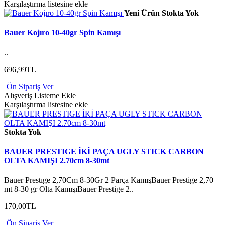
Karşılaştırma listesine ekle
Yeni Ürün
Stokta Yok
Bauer Kojıro 10-40gr Spin Kamışı
..
696,99TL
Ön Sipariş Ver
Alışveriş Listeme Ekle
Karşılaştırma listesine ekle
Stokta Yok
BAUER PRESTIGE İKİ PAÇA UGLY STICK CARBON
OLTA KAMIŞI 2.70cm 8-30mt
Bauer Prestıge 2,70Cm 8-30Gr 2 Parça KamışBauer Prestige 2,70
mt 8-30 gr Olta KamışıBauer Prestige 2..
170,00TL
Ön Sipariş Ver