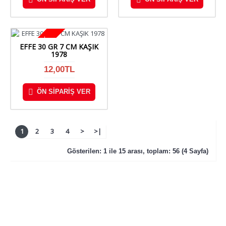
STOKTA YOK
EFFE 30 GR 7 CM KAŞIK
1978
12,00TL
ÖN SIPARIŞ VER
1
2
3
4
>
>|
Gösterilen: 1 ile 15 arası, toplam: 56 (4 Sayfa)
KURUMSAL
SİPARİŞ