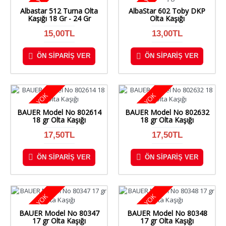
STOKTA YOK
STOKTA YOK
Albastar 512 Turna Olta
AlbaStar 602 Toby DKP
Kaşığı 18 Gr - 24 Gr
Olta Kaşığı
15,00TL
13,00TL
ÖN SIPARIŞ VER
ÖN SIPARIŞ VER
STOKTA YOK
STOKTA YOK
BAUER Model No 802614
BAUER Model No 802632
18 gr Olta Kaşığı
18 gr Olta Kaşığı
17,50TL
17,50TL
ÖN SIPARIŞ VER
ÖN SIPARIŞ VER
STOKTA YOK
STOKTA YOK
BAUER Model No 80347
BAUER Model No 80348
17 gr Olta Kaşığı
17 gr Olta Kaşığı