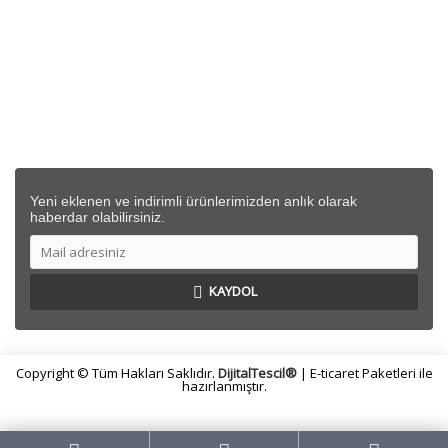
DESTEK
İLETİŞİM BİLGİLERİ
Yeni eklenen ve indirimli ürünlerimizden anlık olarak
haberdar olabilirsiniz.
KAYDOL
Copyright © Tüm Hakları Saklıdır.
DijitalTescil®
| E-ticaret Paketleri ile
hazırlanmıştır.