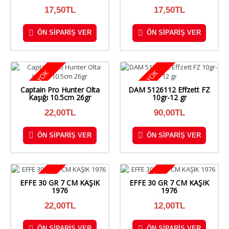
17,50TL
17,50TL
ÖN SIPARIŞ VER
ÖN SIPARIŞ VER
STOKTA YOK
STOKTA YOK
Captain Pro Hunter Olta
DAM 5126112 Effzett FZ
Kaşığı 10.5cm 26gr
10gr-12 gr
22,00TL
90,00TL
ÖN SIPARIŞ VER
ÖN SIPARIŞ VER
STOKTA YOK
STOKTA YOK
EFFE 30 GR 7 CM KAŞIK
EFFE 30 GR 7 CM KAŞIK
1976
1976
22,00TL
12,00TL
ÖN SIPARIŞ VER
ÖN SIPARIŞ VER