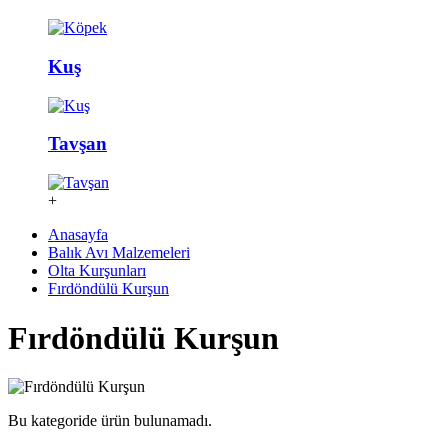
Kuş
Tavşan
+
Anasayfa
Balık Avı Malzemeleri
Olta Kurşunları
Fırdöndülü Kurşun
Fırdöndülü Kurşun
Bu kategoride ürün bulunamadı.