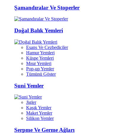
Şamandıralar Ve Stoperler
Doğal Balık Yemleri
Esans Ve Cezbediciler
Hamur Yemleri
Küspe Yemleri
Mısır Yemleri
Pop-up Yemler
Tümünü Göster
Suni Yemler
Jigler
Kaşık Yemler
Maket Yemler
Silikon Yemler
Serpme Ve Germe Ağları