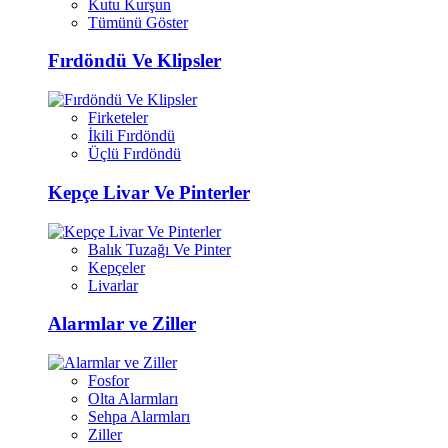
Kutu Kurşun
Tümünü Göster
Fırdöndü Ve Klipsler
Firketeler
İkili Fırdöndü
Üçlü Fırdöndü
Kepçe Livar Ve Pinterler
Balık Tuzağı Ve Pinter
Kepçeler
Livarlar
Alarmlar ve Ziller
Fosfor
Olta Alarmları
Sehpa Alarmları
Ziller