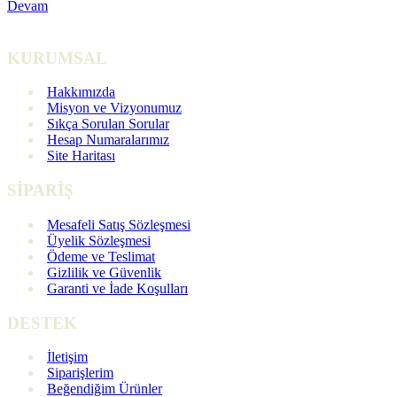
Devam
KURUMSAL
Hakkımızda
Misyon ve Vizyonumuz
Sıkça Sorulan Sorular
Hesap Numaralarımız
Site Haritası
SİPARİŞ
Mesafeli Satış Sözleşmesi
Üyelik Sözleşmesi
Ödeme ve Teslimat
Gizlilik ve Güvenlik
Garanti ve İade Koşulları
DESTEK
İletişim
Siparişlerim
Beğendiğim Ürünler