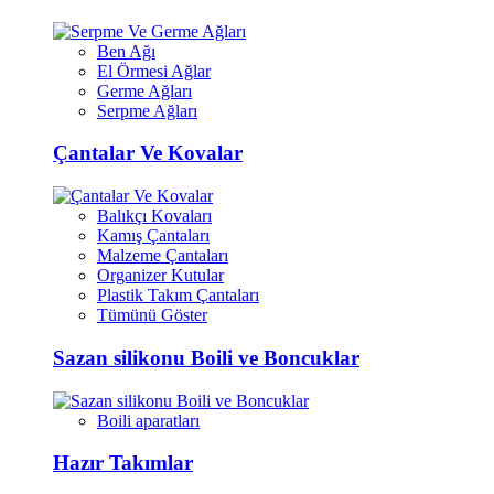
Ben Ağı
El Örmesi Ağlar
Germe Ağları
Serpme Ağları
Çantalar Ve Kovalar
Balıkçı Kovaları
Kamış Çantaları
Malzeme Çantaları
Organizer Kutular
Plastik Takım Çantaları
Tümünü Göster
Sazan silikonu Boili ve Boncuklar
Boili aparatları
Hazır Takımlar