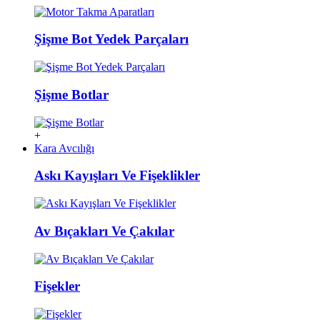
Şişme Bot Yedek Parçaları
Şişme Botlar
+
Kara Avcılığı
Askı Kayışları Ve Fişeklikler
Av Bıçakları Ve Çakılar
Fişekler