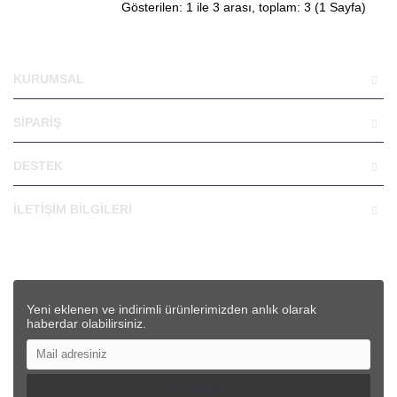
Gösterilen: 1 ile 3 arası, toplam: 3 (1 Sayfa)
KURUMSAL
SİPARİŞ
DESTEK
İLETİŞİM BİLGİLERİ
Yeni eklenen ve indirimli ürünlerimizden anlık olarak
haberdar olabilirsiniz.
Kaydol