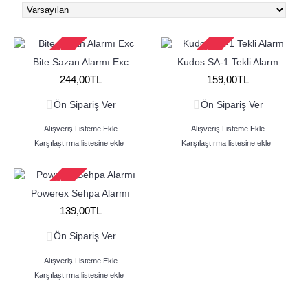
Stokta Yok
Stokta Yok
Bite Sazan Alarmı Exc
Kudos SA-1 Tekli Alarm
244,00TL
159,00TL
Ön Sipariş Ver
Ön Sipariş Ver
Alışveriş Listeme Ekle
Alışveriş Listeme Ekle
Karşılaştırma listesine ekle
Karşılaştırma listesine ekle
Stokta Yok
Powerex Sehpa Alarmı
139,00TL
Ön Sipariş Ver
Alışveriş Listeme Ekle
Karşılaştırma listesine ekle