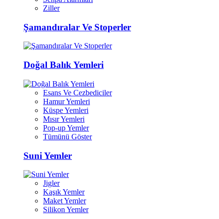
Ziller
Şamandıralar Ve Stoperler
Doğal Balık Yemleri
Esans Ve Cezbediciler
Hamur Yemleri
Küspe Yemleri
Mısır Yemleri
Pop-up Yemler
Tümünü Göster
Suni Yemler
Jigler
Kaşık Yemler
Maket Yemler
Silikon Yemler