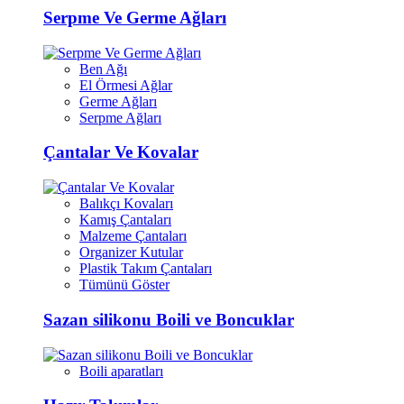
Serpme Ve Germe Ağları
Ben Ağı
El Örmesi Ağlar
Germe Ağları
Serpme Ağları
Çantalar Ve Kovalar
Balıkçı Kovaları
Kamış Çantaları
Malzeme Çantaları
Organizer Kutular
Plastik Takım Çantaları
Tümünü Göster
Sazan silikonu Boili ve Boncuklar
Boili aparatları