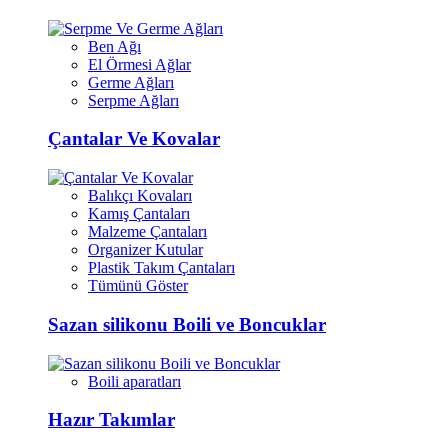
Ben Ağı
El Örmesi Ağlar
Germe Ağları
Serpme Ağları
Çantalar Ve Kovalar
Balıkçı Kovaları
Kamış Çantaları
Malzeme Çantaları
Organizer Kutular
Plastik Takım Çantaları
Tümünü Göster
Sazan silikonu Boili ve Boncuklar
Boili aparatları
Hazır Takımlar