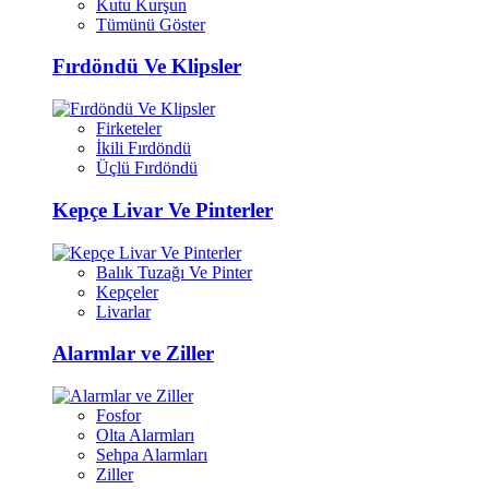
Kutu Kurşun
Tümünü Göster
Fırdöndü Ve Klipsler
Firketeler
İkili Fırdöndü
Üçlü Fırdöndü
Kepçe Livar Ve Pinterler
Balık Tuzağı Ve Pinter
Kepçeler
Livarlar
Alarmlar ve Ziller
Fosfor
Olta Alarmları
Sehpa Alarmları
Ziller