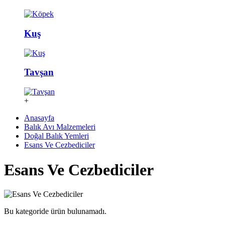
Kuş
Tavşan
+
Anasayfa
Balık Avı Malzemeleri
Doğal Balık Yemleri
Esans Ve Cezbediciler
Esans Ve Cezbediciler
Bu kategoride ürün bulunamadı.