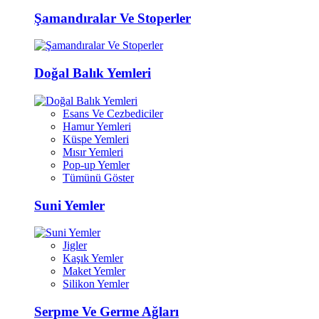
Şamandıralar Ve Stoperler
Doğal Balık Yemleri
Esans Ve Cezbediciler
Hamur Yemleri
Küspe Yemleri
Mısır Yemleri
Pop-up Yemler
Tümünü Göster
Suni Yemler
Jigler
Kaşık Yemler
Maket Yemler
Silikon Yemler
Serpme Ve Germe Ağları