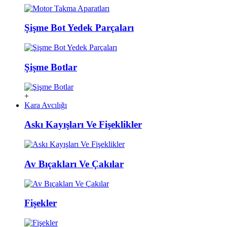
Şişme Bot Yedek Parçaları
Şişme Botlar
+
Kara Avcılığı
Askı Kayışları Ve Fişeklikler
Av Bıçakları Ve Çakılar
Fişekler