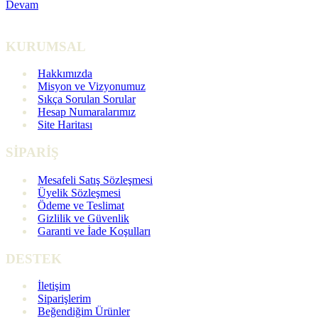
Devam
KURUMSAL
Hakkımızda
Misyon ve Vizyonumuz
Sıkça Sorulan Sorular
Hesap Numaralarımız
Site Haritası
SİPARİŞ
Mesafeli Satış Sözleşmesi
Üyelik Sözleşmesi
Ödeme ve Teslimat
Gizlilik ve Güvenlik
Garanti ve İade Koşulları
DESTEK
İletişim
Siparişlerim
Beğendiğim Ürünler