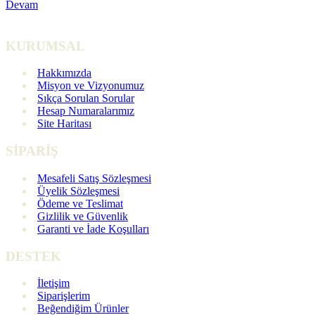
Devam
KURUMSAL
Hakkımızda
Misyon ve Vizyonumuz
Sıkça Sorulan Sorular
Hesap Numaralarımız
Site Haritası
SİPARİŞ
Mesafeli Satış Sözleşmesi
Üyelik Sözleşmesi
Ödeme ve Teslimat
Gizlilik ve Güvenlik
Garanti ve İade Koşulları
DESTEK
İletişim
Siparişlerim
Beğendiğim Ürünler