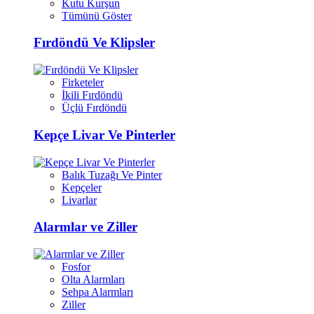
Kutu Kurşun
Tümünü Göster
Fırdöndü Ve Klipsler
Firketeler
İkili Fırdöndü
Üçlü Fırdöndü
Kepçe Livar Ve Pinterler
Balık Tuzağı Ve Pinter
Kepçeler
Livarlar
Alarmlar ve Ziller
Fosfor
Olta Alarmları
Sehpa Alarmları
Ziller