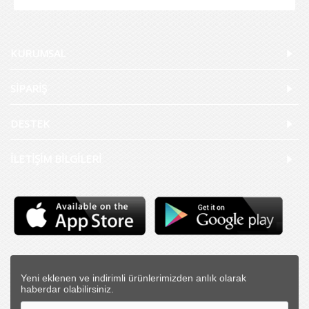
KURUMSAL
SİPARİŞ
DESTEK
İLETİŞİM BİLGİLERİ
Yeni eklenen ve indirimli ürünlerimizden anlık olarak
haberdar olabilirsiniz.