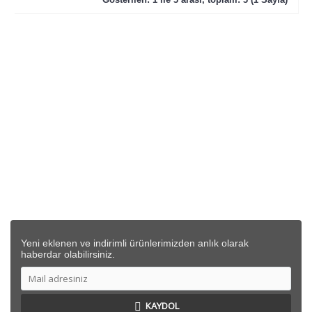
KURUMSAL
SİPARİŞ
DESTEK
İLETİŞİM BİLGİLERİ
Yeni eklenen ve indirimli ürünlerimizden anlık olarak
haberdar olabilirsiniz.
KAYDOL