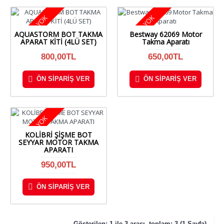
STOKTA YOK
STOKTA YOK
AQUASTORM BOT TAKMA
Bestway 62069 Motor
APARAT KİTİ (4LÜ SET)
Takma Aparatı
800,00TL
650,00TL
ÖN SIPARIŞ VER
ÖN SIPARIŞ VER
STOKTA YOK
KOLİBRİ ŞİŞME BOT
SEYYAR MOTOR TAKMA
APARATI
950,00TL
ÖN SIPARIŞ VER
Gösterilen: 1 ile 3 arası, toplam: 3 (1 Sayfa)