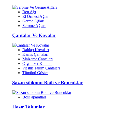
Ben Ağı
El Örmesi Ağlar
Germe Ağları
Serpme Ağları
Çantalar Ve Kovalar
Balıkçı Kovaları
Kamış Çantaları
Malzeme Çantaları
Organizer Kutular
Plastik Takım Çantaları
Tümünü Göster
Sazan silikonu Boili ve Boncuklar
Boili aparatları
Hazır Takımlar