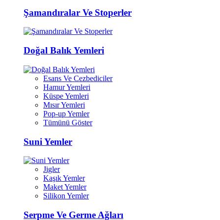
Şamandıralar Ve Stoperler
Doğal Balık Yemleri
Esans Ve Cezbediciler
Hamur Yemleri
Küspe Yemleri
Mısır Yemleri
Pop-up Yemler
Tümünü Göster
Suni Yemler
Jigler
Kaşık Yemler
Maket Yemler
Silikon Yemler
Serpme Ve Germe Ağları