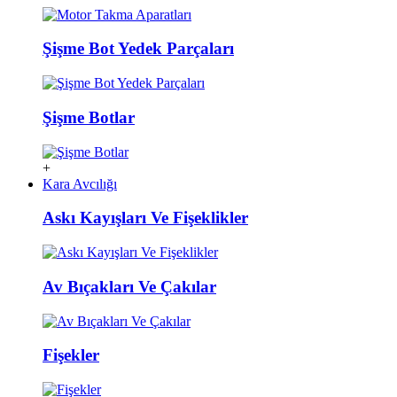
Şişme Bot Yedek Parçaları
Şişme Botlar
+
Kara Avcılığı
Askı Kayışları Ve Fişeklikler
Av Bıçakları Ve Çakılar
Fişekler