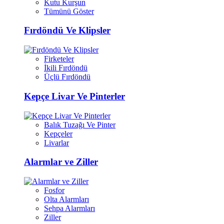
Kutu Kurşun
Tümünü Göster
Fırdöndü Ve Klipsler
Firketeler
İkili Fırdöndü
Üçlü Fırdöndü
Kepçe Livar Ve Pinterler
Balık Tuzağı Ve Pinter
Kepçeler
Livarlar
Alarmlar ve Ziller
Fosfor
Olta Alarmları
Sehpa Alarmları
Ziller