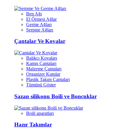
Ben Ağı
El Örmesi Ağlar
Germe Ağları
Serpme Ağları
Çantalar Ve Kovalar
Balıkçı Kovaları
Kamış Çantaları
Malzeme Çantaları
Organizer Kutular
Plastik Takım Çantaları
Tümünü Göster
Sazan silikonu Boili ve Boncuklar
Boili aparatları
Hazır Takımlar