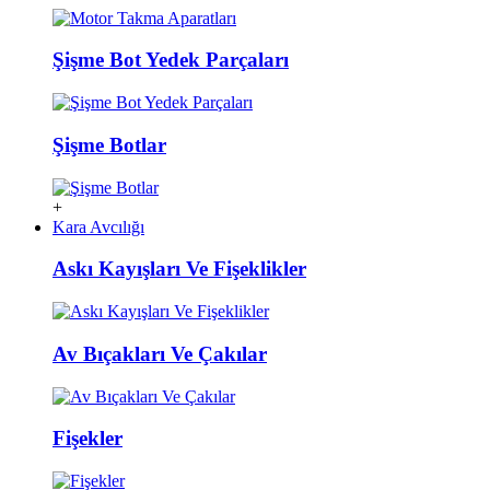
Şişme Bot Yedek Parçaları
Şişme Botlar
+
Kara Avcılığı
Askı Kayışları Ve Fişeklikler
Av Bıçakları Ve Çakılar
Fişekler