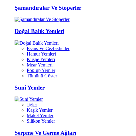
Şamandıralar Ve Stoperler
Doğal Balık Yemleri
Esans Ve Cezbediciler
Hamur Yemleri
Küspe Yemleri
Mısır Yemleri
Pop-up Yemler
Tümünü Göster
Suni Yemler
Jigler
Kaşık Yemler
Maket Yemler
Silikon Yemler
Serpme Ve Germe Ağları