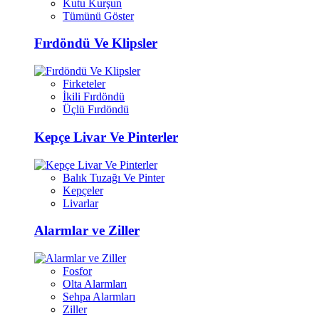
Kutu Kurşun
Tümünü Göster
Fırdöndü Ve Klipsler
Firketeler
İkili Fırdöndü
Üçlü Fırdöndü
Kepçe Livar Ve Pinterler
Balık Tuzağı Ve Pinter
Kepçeler
Livarlar
Alarmlar ve Ziller
Fosfor
Olta Alarmları
Sehpa Alarmları
Ziller