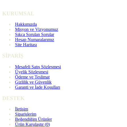
KURUMSAL
Hakkımızda
Misyon ve Vizyonumuz
Sıkça Sorulan Sorular
Hesap Numaralarımız
Site Haritası
SİPARİŞ
Mesafeli Satış Sözleşmesi
Üyelik Sözleşmesi
Ödeme ve Teslimat
Gizlilik ve Güvenlik
Garanti ve İade Koşulları
DESTEK
İletişim
Siparişlerim
Beğendiğim Ürünler
Ürün Karşılaştır (
0
)