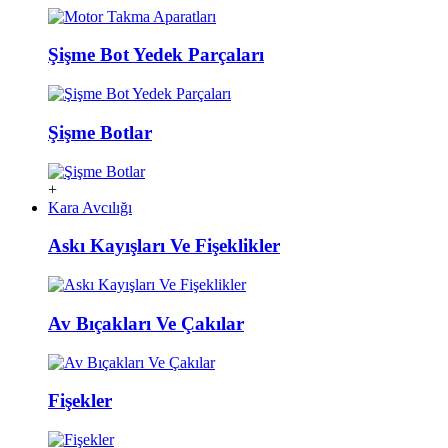
Şişme Bot Yedek Parçaları
Şişme Botlar
+
Kara Avcılığı
Askı Kayışları Ve Fişeklikler
Av Bıçakları Ve Çakılar
Fişekler