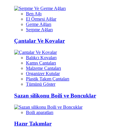
Ben Ağı
El Örmesi Ağlar
Germe Ağları
Serpme Ağları
Çantalar Ve Kovalar
Balıkçı Kovaları
Kamış Çantaları
Malzeme Çantaları
Organizer Kutular
Plastik Takım Çantaları
Tümünü Göster
Sazan silikonu Boili ve Boncuklar
Boili aparatları
Hazır Takımlar