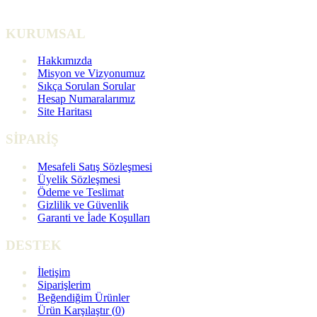
KURUMSAL
Hakkımızda
Misyon ve Vizyonumuz
Sıkça Sorulan Sorular
Hesap Numaralarımız
Site Haritası
SİPARİŞ
Mesafeli Satış Sözleşmesi
Üyelik Sözleşmesi
Ödeme ve Teslimat
Gizlilik ve Güvenlik
Garanti ve İade Koşulları
DESTEK
İletişim
Siparişlerim
Beğendiğim Ürünler
Ürün Karşılaştır (
0
)