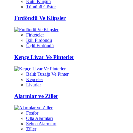
Kutu Kurşun
Tümünü Göster
Fırdöndü Ve Klipsler
Firketeler
İkili Fırdöndü
Üçlü Fırdöndü
Kepçe Livar Ve Pinterler
Balık Tuzağı Ve Pinter
Kepçeler
Livarlar
Alarmlar ve Ziller
Fosfor
Olta Alarmları
Sehpa Alarmları
Ziller