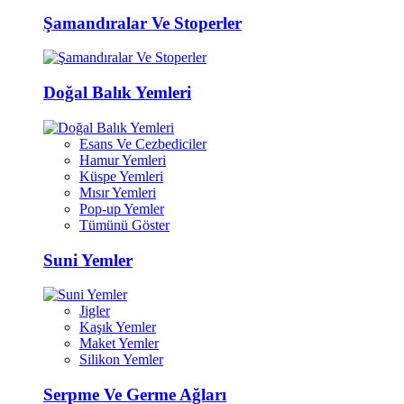
Şamandıralar Ve Stoperler
Doğal Balık Yemleri
Esans Ve Cezbediciler
Hamur Yemleri
Küspe Yemleri
Mısır Yemleri
Pop-up Yemler
Tümünü Göster
Suni Yemler
Jigler
Kaşık Yemler
Maket Yemler
Silikon Yemler
Serpme Ve Germe Ağları