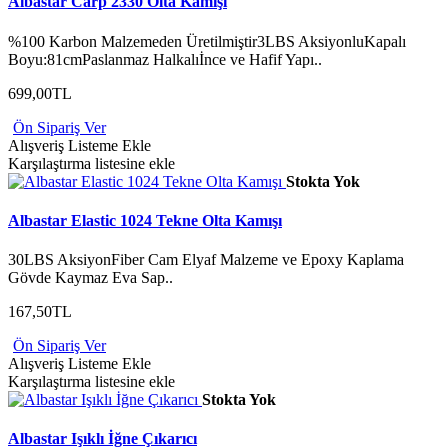
Albastar Carp 2330 Olta Kamışı
%100 Karbon Malzemeden Üretilmiştir3LBS AksiyonluKapalı
Boyu:81cmPaslanmaz Halkalıİnce ve Hafif Yapı..
699,00TL
Ön Sipariş Ver
Alışveriş Listeme Ekle
Karşılaştırma listesine ekle
Stokta Yok
Albastar Elastic 1024 Tekne Olta Kamışı
30LBS AksiyonFiber Cam Elyaf Malzeme ve Epoxy Kaplama
Gövde Kaymaz Eva Sap..
167,50TL
Ön Sipariş Ver
Alışveriş Listeme Ekle
Karşılaştırma listesine ekle
Stokta Yok
Albastar Işıklı İğne Çıkarıcı