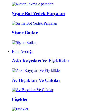
Şişme Bot Yedek Parçaları
Şişme Botlar
+
Kara Avcılığı
Askı Kayışları Ve Fişeklikler
Av Bıçakları Ve Çakılar
Fişekler