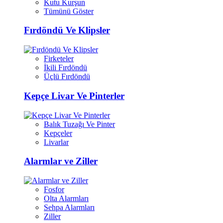
Kutu Kurşun
Tümünü Göster
Fırdöndü Ve Klipsler
Firketeler
İkili Fırdöndü
Üçlü Fırdöndü
Kepçe Livar Ve Pinterler
Balık Tuzağı Ve Pinter
Kepçeler
Livarlar
Alarmlar ve Ziller
Fosfor
Olta Alarmları
Sehpa Alarmları
Ziller