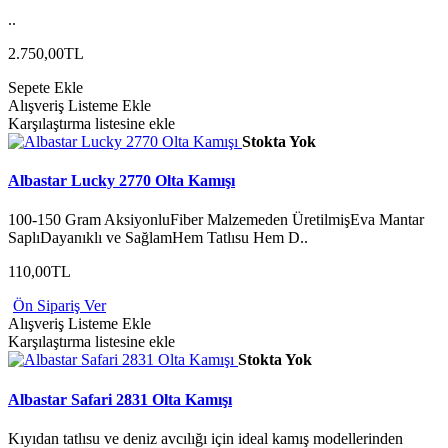
..
2.750,00TL
Sepete Ekle
Alışveriş Listeme Ekle
Karşılaştırma listesine ekle
Stokta Yok
Albastar Lucky 2770 Olta Kamışı
100-150 Gram AksiyonluFiber Malzemeden ÜretilmişEva Mantar
SaplıDayanıklı ve SağlamHem Tatlısu Hem D..
110,00TL
Ön Sipariş Ver
Alışveriş Listeme Ekle
Karşılaştırma listesine ekle
Stokta Yok
Albastar Safari 2831 Olta Kamışı
Kıyıdan tatlısu ve deniz avcılığı için ideal kamış modellerinden