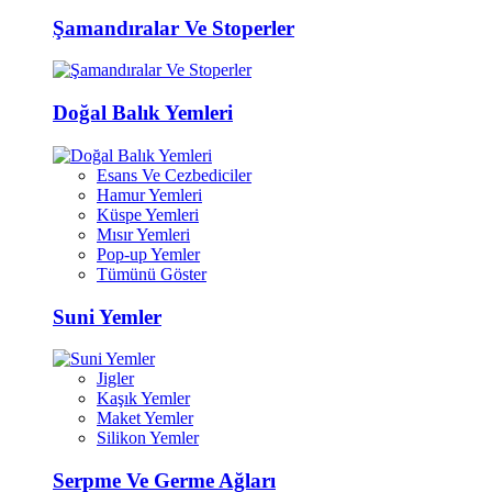
Şamandıralar Ve Stoperler
Doğal Balık Yemleri
Esans Ve Cezbediciler
Hamur Yemleri
Küspe Yemleri
Mısır Yemleri
Pop-up Yemler
Tümünü Göster
Suni Yemler
Jigler
Kaşık Yemler
Maket Yemler
Silikon Yemler
Serpme Ve Germe Ağları