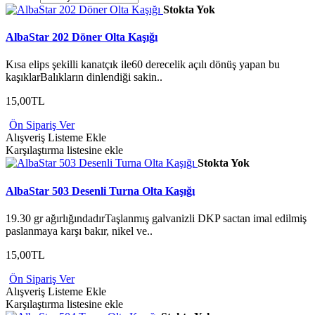
Stokta Yok
AlbaStar 202 Döner Olta Kaşığı
Kısa elips şekilli kanatçık ile60 derecelik açılı dönüş yapan bu
kaşıklarBalıkların dinlendiği sakin..
15,00TL
Ön Sipariş Ver
Alışveriş Listeme Ekle
Karşılaştırma listesine ekle
Stokta Yok
AlbaStar 503 Desenli Turna Olta Kaşığı
19.30 gr ağırlığındadırTaşlanmış galvanizli DKP sactan imal edilmiş
paslanmaya karşı bakır, nikel ve..
15,00TL
Ön Sipariş Ver
Alışveriş Listeme Ekle
Karşılaştırma listesine ekle