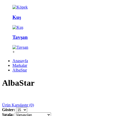
Kuş
Tavşan
+
Anasayfa
Markalar
AlbaStar
AlbaStar
Ürün Karşılaştır (0)
Göster:
Sırala: