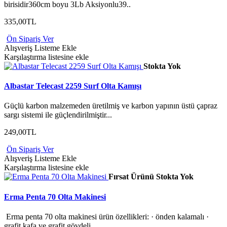
birisidir360cm boyu 3Lb Aksiyonlu39..
335,00TL
Ön Sipariş Ver
Alışveriş Listeme Ekle
Karşılaştırma listesine ekle
Stokta Yok
Albastar Telecast 2259 Surf Olta Kamışı
Güçlü karbon malzemeden üretilmiş ve karbon yapının üstü çapraz
sargı sistemi ile güçlendirilmiştir...
249,00TL
Ön Sipariş Ver
Alışveriş Listeme Ekle
Karşılaştırma listesine ekle
Fırsat Ürünü
Stokta Yok
Erma Penta 70 Olta Makinesi
Erma penta 70 olta makinesi ürün özellikleri: · önden kalamalı ·
grafit kafa ve grafit gövdeli..