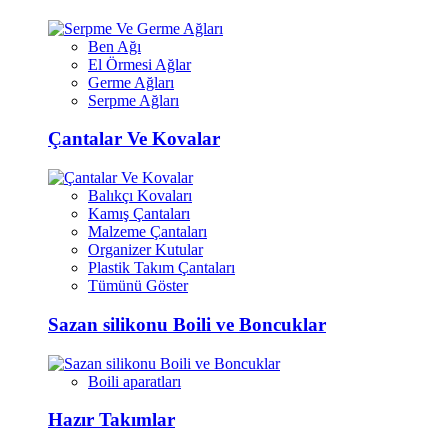
Ben Ağı
El Örmesi Ağlar
Germe Ağları
Serpme Ağları
Çantalar Ve Kovalar
Balıkçı Kovaları
Kamış Çantaları
Malzeme Çantaları
Organizer Kutular
Plastik Takım Çantaları
Tümünü Göster
Sazan silikonu Boili ve Boncuklar
Boili aparatları
Hazır Takımlar