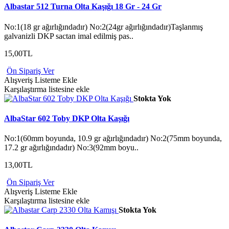
Albastar 512 Turna Olta Kaşığı 18 Gr - 24 Gr
No:1(18 gr ağırlığındadır) No:2(24gr ağırlığındadır)Taşlanmış
galvanizli DKP sactan imal edilmiş pas..
15,00TL
Ön Sipariş Ver
Alışveriş Listeme Ekle
Karşılaştırma listesine ekle
Stokta Yok
AlbaStar 602 Toby DKP Olta Kaşığı
No:1(60mm boyunda, 10.9 gr ağırlığındadır) No:2(75mm boyunda,
17.2 gr ağırlığındadır) No:3(92mm boyu..
13,00TL
Ön Sipariş Ver
Alışveriş Listeme Ekle
Karşılaştırma listesine ekle
Stokta Yok