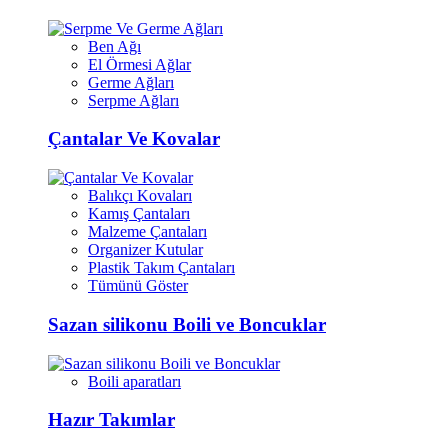
Ben Ağı
El Örmesi Ağlar
Germe Ağları
Serpme Ağları
Çantalar Ve Kovalar
Balıkçı Kovaları
Kamış Çantaları
Malzeme Çantaları
Organizer Kutular
Plastik Takım Çantaları
Tümünü Göster
Sazan silikonu Boili ve Boncuklar
Boili aparatları
Hazır Takımlar