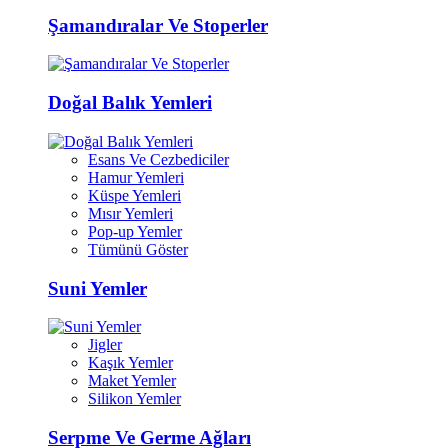
Şamandıralar Ve Stoperler
Doğal Balık Yemleri
Esans Ve Cezbediciler
Hamur Yemleri
Küspe Yemleri
Mısır Yemleri
Pop-up Yemler
Tümünü Göster
Suni Yemler
Jigler
Kaşık Yemler
Maket Yemler
Silikon Yemler
Serpme Ve Germe Ağları