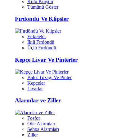
Kutu Kurşun
Tümünü Göster
Fırdöndü Ve Klipsler
Firketeler
İkili Fırdöndü
Üçlü Fırdöndü
Kepçe Livar Ve Pinterler
Balık Tuzağı Ve Pinter
Kepçeler
Livarlar
Alarmlar ve Ziller
Fosfor
Olta Alarmları
Sehpa Alarmları
Ziller