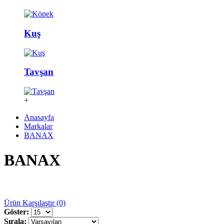
Kuş
Tavşan
+
Anasayfa
Markalar
BANAX
BANAX
Ürün Karşılaştır (0)
Göster:
Sırala: