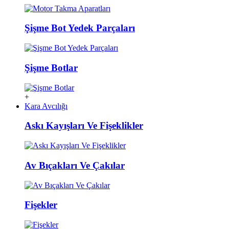
Şişme Bot Yedek Parçaları
Şişme Botlar
+
Kara Avcılığı
Askı Kayışları Ve Fişeklikler
Av Bıçakları Ve Çakılar
Fişekler