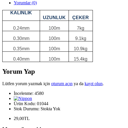
Yorumlar (0)
KALINLIK
UZUNLUK
ÇEKER
0.24mm
100m
7kg
0.30mm
100m
9.1kg
0.35mm
100m
10.9kg
0.40mm
100m
15.4kg
Yorum Yap
Lütfen yorum yazmak için
oturum açın
ya da
kayıt olun
.
İncelenme: 4580
Ürün Kodu:
01044
Stok Durumu:
Stokta Yok
29,00TL