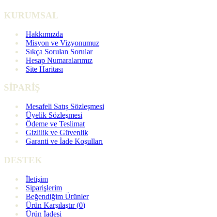
KURUMSAL
Hakkımızda
Misyon ve Vizyonumuz
Sıkça Sorulan Sorular
Hesap Numaralarımız
Site Haritası
SİPARİŞ
Mesafeli Satış Sözleşmesi
Üyelik Sözleşmesi
Ödeme ve Teslimat
Gizlilik ve Güvenlik
Garanti ve İade Koşulları
DESTEK
İletişim
Siparişlerim
Beğendiğim Ürünler
Ürün Karşılaştır (
0
)
Ürün İadesi