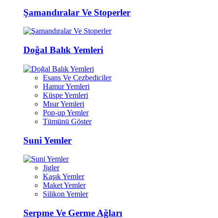
Şamandıralar Ve Stoperler
Doğal Balık Yemleri
Esans Ve Cezbediciler
Hamur Yemleri
Küspe Yemleri
Mısır Yemleri
Pop-up Yemler
Tümünü Göster
Suni Yemler
Jigler
Kaşık Yemler
Maket Yemler
Silikon Yemler
Serpme Ve Germe Ağları