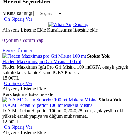
Mevcut Seçenekler:
Misina kalınlığı
Ön Sipariş Ver
Alışveriş Listeme Ekle
Karşılaştırma listesine ekle
0 yorum
/
Yorum Yap
Benzer Ürünler
Stokta Yok
Fladen Maxximus pro Gri Misina 100 mt
Fladen Maxximus Igfa Pro Gri Misina 100 mtIGFA onaylı gerçek
kalınlıkta üst kaliteEfsane IGFA Pro se..
15,00TL
Ön Sipariş Ver
Alışveriş Listeme Ekle
Karşılaştırma listesine ekle
Stokta Yok
D.A.M Tectan Superior 100 mt Makara Misina
D.A.M Tectan Superior 100 mt 0,20-0,28 mm , açık yeşil renkli
yüksek esnek yapıya ve düğüm mukavemet..
12,50TL
Ön Sipariş Ver
Alışveriş Listeme Ekle