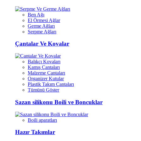
Ben Ağı
El Örmesi Ağlar
Germe Ağları
Serpme Ağları
Çantalar Ve Kovalar
Balıkçı Kovaları
Kamış Çantaları
Malzeme Çantaları
Organizer Kutular
Plastik Takım Çantaları
Tümünü Göster
Sazan silikonu Boili ve Boncuklar
Boili aparatları
Hazır Takımlar