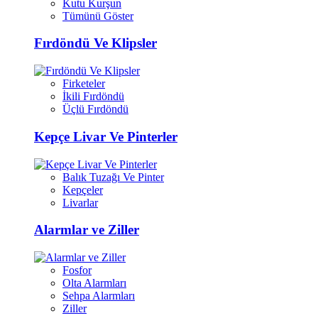
Kutu Kurşun
Tümünü Göster
Fırdöndü Ve Klipsler
Firketeler
İkili Fırdöndü
Üçlü Fırdöndü
Kepçe Livar Ve Pinterler
Balık Tuzağı Ve Pinter
Kepçeler
Livarlar
Alarmlar ve Ziller
Fosfor
Olta Alarmları
Sehpa Alarmları
Ziller