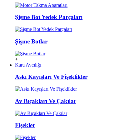
Şişme Bot Yedek Parçaları
Şişme Botlar
+
Kara Avcılığı
Askı Kayışları Ve Fişeklikler
Av Bıçakları Ve Çakılar
Fişekler