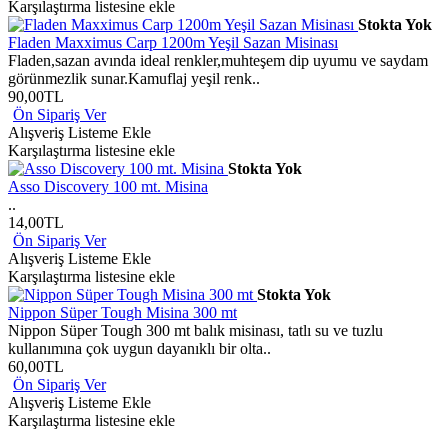
Karşılaştırma listesine ekle
Stokta Yok
Fladen Maxximus Carp 1200m Yeşil Sazan Misinası
Fladen,sazan avında ideal renkler,muhteşem dip uyumu ve saydam
görünmezlik sunar.Kamuflaj yeşil renk..
90,00TL
Ön Sipariş Ver
Alışveriş Listeme Ekle
Karşılaştırma listesine ekle
Stokta Yok
Asso Discovery 100 mt. Misina
..
14,00TL
Ön Sipariş Ver
Alışveriş Listeme Ekle
Karşılaştırma listesine ekle
Stokta Yok
Nippon Süper Tough Misina 300 mt
Nippon Süper Tough 300 mt balık misinası, tatlı su ve tuzlu
kullanımına çok uygun dayanıklı bir olta..
60,00TL
Ön Sipariş Ver
Alışveriş Listeme Ekle
Karşılaştırma listesine ekle