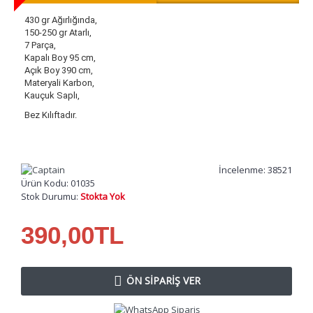
430 gr Ağırlığında,
150-250 gr Atarlı,
7 Parça,
Kapalı Boy 95 cm,
Açık Boy 390 cm,
Materyali Karbon,
Kauçuk Saplı,
Bez Kılıftadır.
İncelenme: 38521
Ürün Kodu:
01035
Stok Durumu:
Stokta Yok
390,00TL
ÖN SIPARIŞ VER