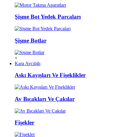
Şişme Bot Yedek Parçaları
Şişme Botlar
+
Kara Avcılığı
Askı Kayışları Ve Fişeklikler
Av Bıçakları Ve Çakılar
Fişekler