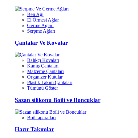
Ben Ağı
El Örmesi Ağlar
Germe Ağları
Serpme Ağları
Çantalar Ve Kovalar
Balıkçı Kovaları
Kamış Çantaları
Malzeme Çantaları
Organizer Kutular
Plastik Takım Çantaları
Tümünü Göster
Sazan silikonu Boili ve Boncuklar
Boili aparatları
Hazır Takımlar