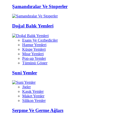
Şamandıralar Ve Stoperler
Doğal Balık Yemleri
Esans Ve Cezbediciler
Hamur Yemleri
Küspe Yemleri
Mısır Yemleri
Pop-up Yemler
Tümünü Göster
Suni Yemler
Jigler
Kaşık Yemler
Maket Yemler
Silikon Yemler
Serpme Ve Germe Ağları