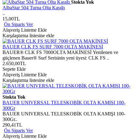
Stokta Yok
AlbaStar 504 Turna Olta Kaşığı
..
15,00TL
Ön Sipariş Ver
Alışveriş Listeme Ekle
Karşılaştırma listesine ekle
BAUER CLK FS SURF 7000 OLTA MAKİNESİ
BAUER® CLK FS 7000OLTA MAKİNESİ Yenilenen ve
güçlenen Bauer® Surf Serisinin yeni üyesi: CLK FS ..
2.650,00TL
Sepete Ekle
Alışveriş Listeme Ekle
Karşılaştırma listesine ekle
Stokta Yok
BAUER UNIVERSAL TELESKOBİK OLTA KAMIŞI 100-
300Gr
BAUER UNIVERSAL TELESKOBİK OLTA KAMIŞI 100-
300Gr..
290,41TL
Ön Sipariş Ver
Alışveriş Listeme Ekle