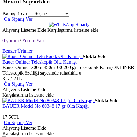
Mevcut Seçenekler:
Kamış Boyu
Ön Sipariş Ver
Alışveriş Listeme Ekle
Karşılaştırma listesine ekle
0 yorum
/
Yorum Yap
Benzer Ürünler
Stokta Yok
Bauer Onliner Teleskopik Olta Kamışı
Bauer Onliner 300m-350m100-200 gr Teleskobik KamışONLINER
Teleskopik özelliği sayesinde rahatlıkla u..
317,52TL
Ön Sipariş Ver
Alışveriş Listeme Ekle
Karşılaştırma listesine ekle
Stokta Yok
BAUER Model No 80348 17 gr Olta Kaşığı
..
17,50TL
Ön Sipariş Ver
Alışveriş Listeme Ekle
Karşılaştırma listesine ekle