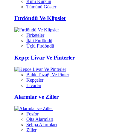
Kutu Kurşun
Tümünü Göster
Fırdöndü Ve Klipsler
Firketeler
İkili Fırdöndü
Üçlü Fırdöndü
Kepçe Livar Ve Pinterler
Balık Tuzağı Ve Pinter
Kepçeler
Livarlar
Alarmlar ve Ziller
Fosfor
Olta Alarmları
Sehpa Alarmları
Ziller