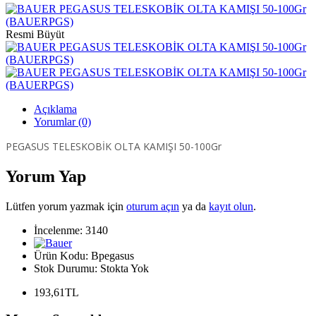
Resmi Büyüt
Açıklama
Yorumlar (0)
PEGASUS TELESKOBİK OLTA KAMIŞI 50-100Gr
Yorum Yap
Lütfen yorum yazmak için
oturum açın
ya da
kayıt olun
.
İncelenme: 3140
Ürün Kodu:
Bpegasus
Stok Durumu:
Stokta Yok
193,61TL