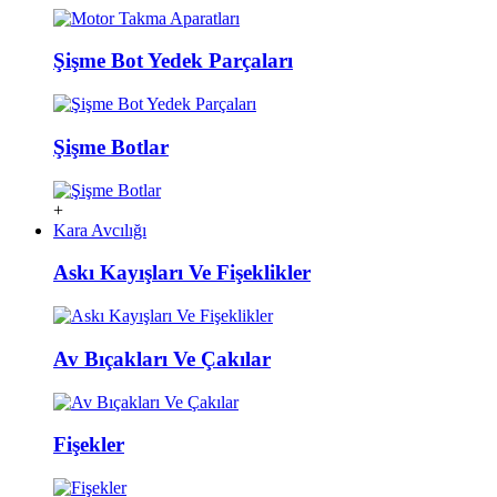
Şişme Bot Yedek Parçaları
Şişme Botlar
+
Kara Avcılığı
Askı Kayışları Ve Fişeklikler
Av Bıçakları Ve Çakılar
Fişekler