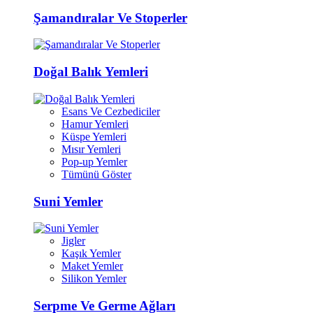
Şamandıralar Ve Stoperler
Doğal Balık Yemleri
Esans Ve Cezbediciler
Hamur Yemleri
Küspe Yemleri
Mısır Yemleri
Pop-up Yemler
Tümünü Göster
Suni Yemler
Jigler
Kaşık Yemler
Maket Yemler
Silikon Yemler
Serpme Ve Germe Ağları