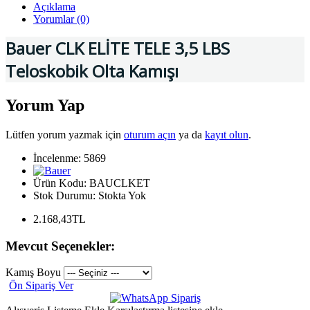
Açıklama
Yorumlar (0)
Bauer CLK ELİTE TELE 3,5 LBS
Teloskobik Olta Kamışı
Yorum Yap
Lütfen yorum yazmak için
oturum açın
ya da
kayıt olun
.
İncelenme: 5869
Ürün Kodu:
BAUCLKET
Stok Durumu:
Stokta Yok
2.168,43TL
Mevcut Seçenekler:
Kamış Boyu
Ön Sipariş Ver