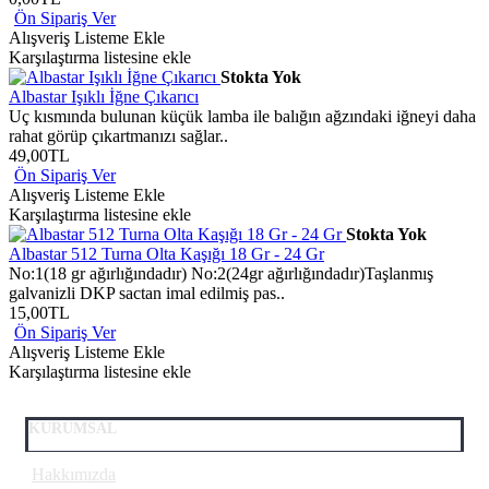
Ön Sipariş Ver
Alışveriş Listeme Ekle
Karşılaştırma listesine ekle
Stokta Yok
Albastar Işıklı İğne Çıkarıcı
Uç kısmında bulunan küçük lamba ile balığın ağzındaki iğneyi daha
rahat görüp çıkartmanızı sağlar..
49,00TL
Ön Sipariş Ver
Alışveriş Listeme Ekle
Karşılaştırma listesine ekle
Stokta Yok
Albastar 512 Turna Olta Kaşığı 18 Gr - 24 Gr
No:1(18 gr ağırlığındadır) No:2(24gr ağırlığındadır)Taşlanmış
galvanizli DKP sactan imal edilmiş pas..
15,00TL
Ön Sipariş Ver
Alışveriş Listeme Ekle
Karşılaştırma listesine ekle
KURUMSAL
Hakkımızda