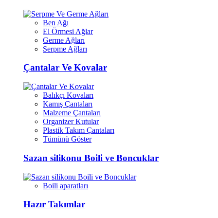
Ben Ağı
El Örmesi Ağlar
Germe Ağları
Serpme Ağları
Çantalar Ve Kovalar
Balıkçı Kovaları
Kamış Çantaları
Malzeme Çantaları
Organizer Kutular
Plastik Takım Çantaları
Tümünü Göster
Sazan silikonu Boili ve Boncuklar
Boili aparatları
Hazır Takımlar