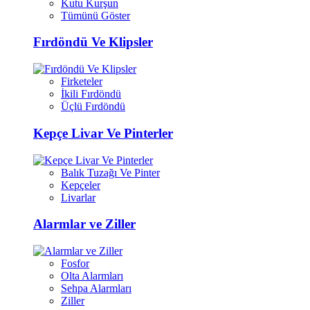
Kutu Kurşun
Tümünü Göster
Fırdöndü Ve Klipsler
Firketeler
İkili Fırdöndü
Üçlü Fırdöndü
Kepçe Livar Ve Pinterler
Balık Tuzağı Ve Pinter
Kepçeler
Livarlar
Alarmlar ve Ziller
Fosfor
Olta Alarmları
Sehpa Alarmları
Ziller