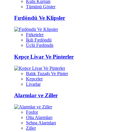
Kutu Kurşun
Tümünü Göster
Fırdöndü Ve Klipsler
Firketeler
İkili Fırdöndü
Üçlü Fırdöndü
Kepçe Livar Ve Pinterler
Balık Tuzağı Ve Pinter
Kepçeler
Livarlar
Alarmlar ve Ziller
Fosfor
Olta Alarmları
Sehpa Alarmları
Ziller