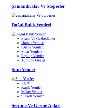
Şamandıralar Ve Stoperler
Doğal Balık Yemleri
Esans Ve Cezbediciler
Hamur Yemleri
Küspe Yemleri
Mısır Yemleri
Pop-up Yemler
Tümünü Göster
Suni Yemler
Jigler
Kaşık Yemler
Maket Yemler
Silikon Yemler
Serpme Ve Germe Ağları