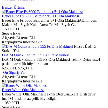
Benzer Ürünler
Bauer Elite Fs 6000 Baitrunner 5+1 Olta Makinesi
Bauer Elite Fs 6000 Baitrunner 5+1 Olta MakinesiAlüminyum
MakaraMat Siyah Kalın Atma TeliMat Siyah G..
1.600,00TL
Sepete Ekle
Alışveriş Listeme Ekle
Karşılaştırma listesine ekle
Fırsat Ürünü
Stokta Yok
D.A.M Quick Endura 555 Fs Olta Makinesi
D.A.M Quick Endura 555 FS Olta Makinesi Teknik Detaylar...4
paslanmaz çelik bilyalı rulman1 anl..
625,00TL
575,00TL
Ön Sipariş Ver
Alışveriş Listeme Ekle
Karşılaştırma listesine ekle
Bauer White Olta Makinesi
Bauer White Olta MakinesiTeknik Detaylar..5.1:1 Dişli devir
hızı5+1 Paslanmaz çelik bilyeBilgi..
1.050,00TL
Sepete Ekle