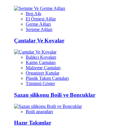
Ben Ağı
El Örmesi Ağlar
Germe Ağları
Serpme Ağları
Çantalar Ve Kovalar
Balıkçı Kovaları
Kamış Çantaları
Malzeme Çantaları
Organizer Kutular
Plastik Takım Çantaları
Tümünü Göster
Sazan silikonu Boili ve Boncuklar
Boili aparatları
Hazır Takımlar