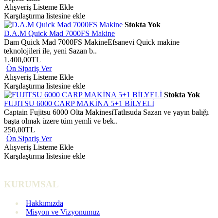
Alışveriş Listeme Ekle
Karşılaştırma listesine ekle
Stokta Yok
D.A.M Quick Mad 7000FS Makine
Dam Quick Mad 7000FS MakineEfsanevi Quick makine
teknolojileri ile, yeni Sazan b..
1.400,00TL
Ön Sipariş Ver
Alışveriş Listeme Ekle
Karşılaştırma listesine ekle
Stokta Yok
FUJITSU 6000 CARP MAKİNA 5+1 BİLYELİ
Captain Fujitsu 6000 Olta MakinesiTatlısuda Sazan ve yayın balığı
başta olmak üzere tüm yemli ve bek..
250,00TL
Ön Sipariş Ver
Alışveriş Listeme Ekle
Karşılaştırma listesine ekle
KURUMSAL
Hakkımızda
Misyon ve Vizyonumuz