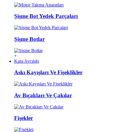
Şişme Bot Yedek Parçaları
Şişme Botlar
+
Kara Avcılığı
Askı Kayışları Ve Fişeklikler
Av Bıçakları Ve Çakılar
Fişekler