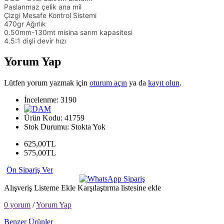
Paslanmaz çelik ana mil
Çizgi Mesafe Kontrol Sistemi
470gr Ağırlık
0.50mm-130mt misina sarım kapasitesi
4.5:1 dişli devir hızı
Yorum Yap
Lütfen yorum yazmak için
oturum açın
ya da
kayıt olun
.
İncelenme: 3190
Ürün Kodu:
41759
Stok Durumu:
Stokta Yok
625,00TL
575,00TL
Ön Sipariş Ver
Alışveriş Listeme Ekle
Karşılaştırma listesine ekle
0 yorum
/
Yorum Yap
Benzer Ürünler