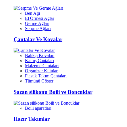
Ben Ağı
El Örmesi Ağlar
Germe Ağları
Serpme Ağları
Çantalar Ve Kovalar
Balıkçı Kovaları
Kamış Çantaları
Malzeme Çantaları
Organizer Kutular
Plastik Takım Çantaları
Tümünü Göster
Sazan silikonu Boili ve Boncuklar
Boili aparatları
Hazır Takımlar