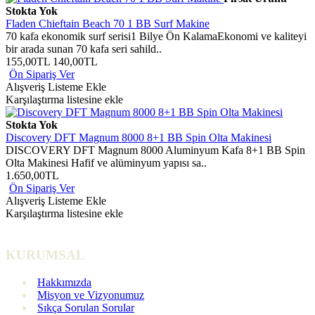
Stokta Yok
Fladen Chieftain Beach 70 1 BB Surf Makine
70 kafa ekonomik surf serisi1 Bilye Ön KalamaEkonomi ve kaliteyi
bir arada sunan 70 kafa seri sahild..
155,00TL
140,00TL
Ön Sipariş Ver
Alışveriş Listeme Ekle
Karşılaştırma listesine ekle
Stokta Yok
Discovery DFT Magnum 8000 8+1 BB Spin Olta Makinesi
DISCOVERY DFT Magnum 8000 Aluminyum Kafa 8+1 BB Spin
Olta Makinesi Hafif ve alüminyum yapısı sa..
1.650,00TL
Ön Sipariş Ver
Alışveriş Listeme Ekle
Karşılaştırma listesine ekle
KURUMSAL
Hakkımızda
Misyon ve Vizyonumuz
Sıkça Sorulan Sorular