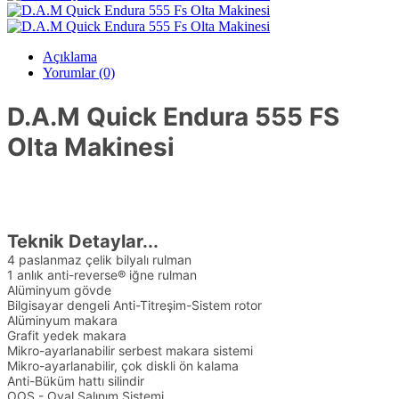
Açıklama
Yorumlar (0)
D.A.M Quick Endura 555 FS
Olta Makinesi
Teknik Detaylar...
4 paslanmaz çelik bilyalı rulman
1 anlık anti-reverse® iğne rulman
Alüminyum gövde
Bilgisayar dengeli Anti-Titreşim-Sistem rotor
Alüminyum makara
Grafit yedek makara
Mikro-ayarlanabilir serbest makara sistemi
Mikro-ayarlanabilir, çok diskli ön kalama
Anti-Büküm hattı silindir
OOS - Oval Salınım Sistemi