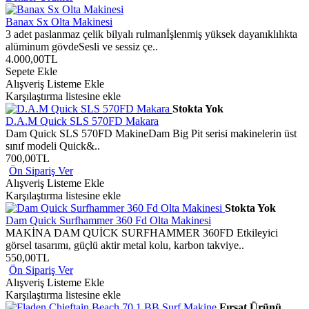
Banax Sx Olta Makinesi
3 adet paslanmaz çelik bilyalı rulmanİşlenmiş yüksek dayanıklılıkta
alüminum gövdeSesli ve sessiz çe..
4.000,00TL
Sepete Ekle
Alışveriş Listeme Ekle
Karşılaştırma listesine ekle
Stokta Yok
D.A.M Quick SLS 570FD Makara
Dam Quick SLS 570FD MakineDam Big Pit serisi makinelerin üst
sınıf modeli Quick&..
700,00TL
Ön Sipariş Ver
Alışveriş Listeme Ekle
Karşılaştırma listesine ekle
Stokta Yok
Dam Quick Surfhammer 360 Fd Olta Makinesi
MAKİNA DAM QUİCK SURFHAMMER 360FD Etkileyici
görsel tasarımı, güçlü aktir metal kolu, karbon takviye..
550,00TL
Ön Sipariş Ver
Alışveriş Listeme Ekle
Karşılaştırma listesine ekle
Fırsat Ürünü