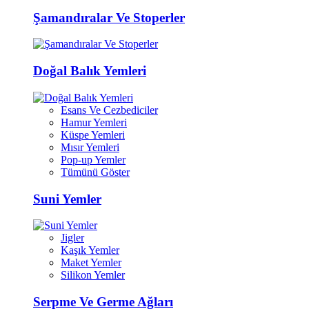
Şamandıralar Ve Stoperler
Doğal Balık Yemleri
Esans Ve Cezbediciler
Hamur Yemleri
Küspe Yemleri
Mısır Yemleri
Pop-up Yemler
Tümünü Göster
Suni Yemler
Jigler
Kaşık Yemler
Maket Yemler
Silikon Yemler
Serpme Ve Germe Ağları