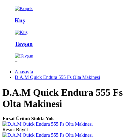
Kuş
Tavşan
+
Anasayfa
D.A.M Quick Endura 555 Fs Olta Makinesi
D.A.M Quick Endura 555 Fs
Olta Makinesi
Fırsat Ürünü
Stokta Yok
Resmi Büyüt