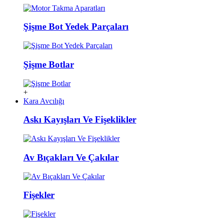
Şişme Bot Yedek Parçaları
Şişme Botlar
+
Kara Avcılığı
Askı Kayışları Ve Fişeklikler
Av Bıçakları Ve Çakılar
Fişekler