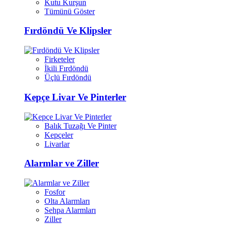
Kutu Kurşun
Tümünü Göster
Fırdöndü Ve Klipsler
Firketeler
İkili Fırdöndü
Üçlü Fırdöndü
Kepçe Livar Ve Pinterler
Balık Tuzağı Ve Pinter
Kepçeler
Livarlar
Alarmlar ve Ziller
Fosfor
Olta Alarmları
Sehpa Alarmları
Ziller