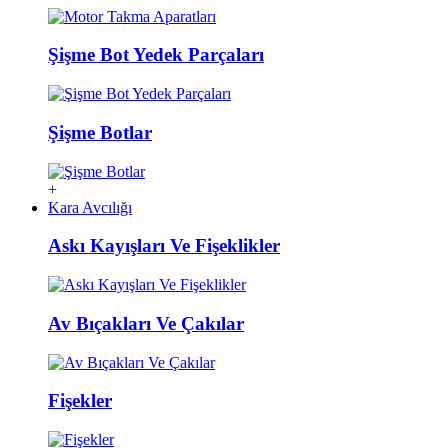
Şişme Bot Yedek Parçaları
Şişme Botlar
+
Kara Avcılığı
Askı Kayışları Ve Fişeklikler
Av Bıçakları Ve Çakılar
Fişekler