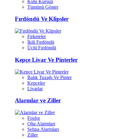
Kutu Kurşun
Tümünü Göster
Fırdöndü Ve Klipsler
Firketeler
İkili Fırdöndü
Üçlü Fırdöndü
Kepçe Livar Ve Pinterler
Balık Tuzağı Ve Pinter
Kepçeler
Livarlar
Alarmlar ve Ziller
Fosfor
Olta Alarmları
Sehpa Alarmları
Ziller