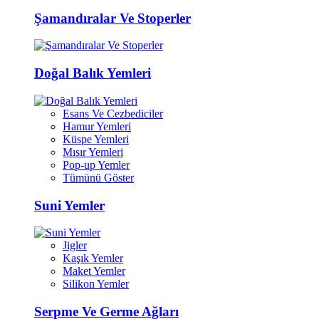
Şamandıralar Ve Stoperler
Doğal Balık Yemleri
Esans Ve Cezbediciler
Hamur Yemleri
Küspe Yemleri
Mısır Yemleri
Pop-up Yemler
Tümünü Göster
Suni Yemler
Jigler
Kaşık Yemler
Maket Yemler
Silikon Yemler
Serpme Ve Germe Ağları