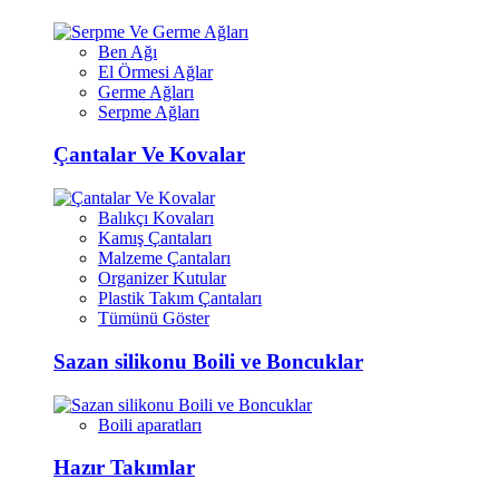
Ben Ağı
El Örmesi Ağlar
Germe Ağları
Serpme Ağları
Çantalar Ve Kovalar
Balıkçı Kovaları
Kamış Çantaları
Malzeme Çantaları
Organizer Kutular
Plastik Takım Çantaları
Tümünü Göster
Sazan silikonu Boili ve Boncuklar
Boili aparatları
Hazır Takımlar